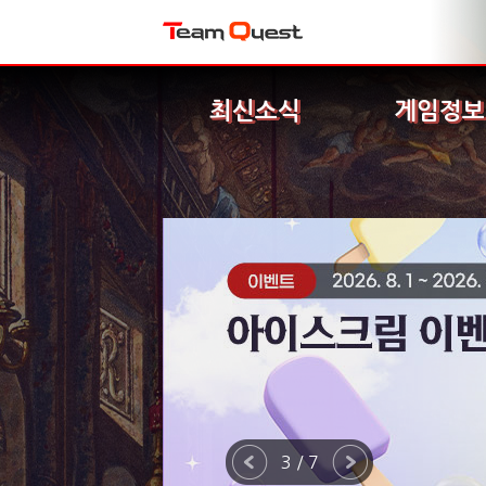
최신소식
게임정보
3 / 7