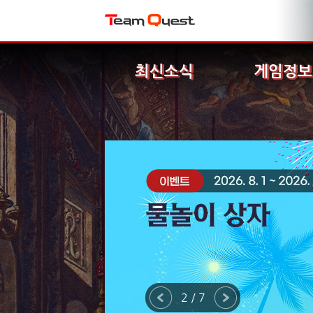
최신소식
게임정보
2 / 7