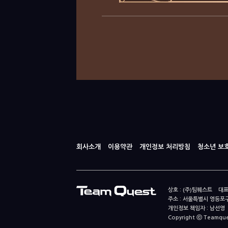
회사소개
이용약관
개인정보 처리방침
청소년 보
상호 : (주)팀퀘스트 대표
주소 : 서울특별시 영등포구
개인정보 책임자 : 남선영 E-m
Copyright ⓒ Teamquest