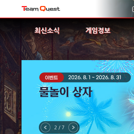
최신소식
게임정보
2 / 7