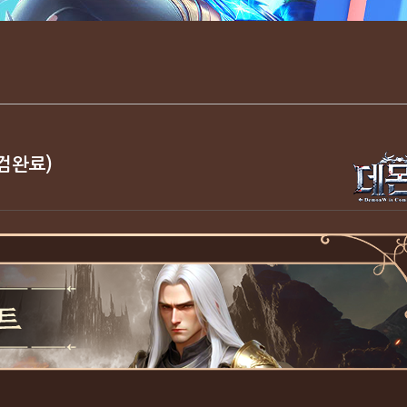
점검완료)