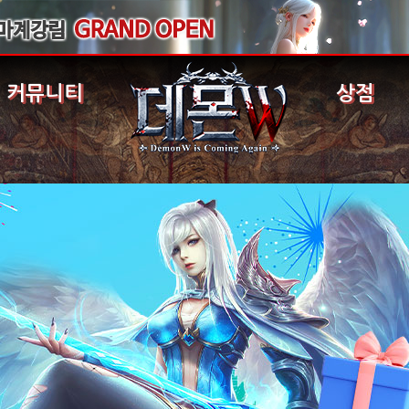
커뮤니티
상점