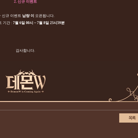
2.
신규 이벤트
-> 신규 이벤트
납량 이
오픈됩니다.
트 기간 :
7월 6일
00시 ~ 7월 8일 23시59분
감사합니다.
목록