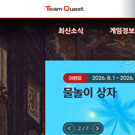
최신소식
게임정보
2 / 7