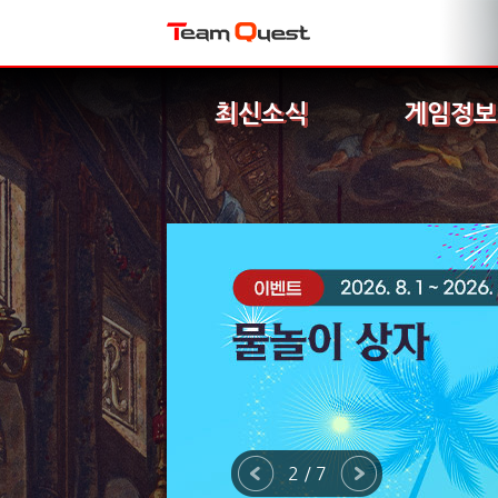
최신소식
게임정보
2 / 7