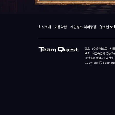
회사소개
이용약관
개인정보 처리방침
청소년 보
상호 : (주)팀퀘스트 대표
주소 : 서울특별시 영등포구
개인정보 책임자 : 남선영 E-m
Copyright ⓒ Teamquest