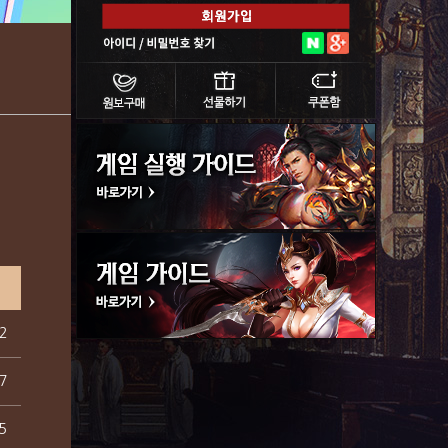
2
7
5