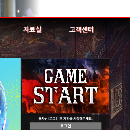
자료실
고객센터