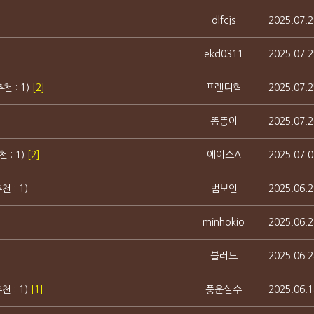
dlfcjs
2025.07.2
ekd0311
2025.07.2
 : 1)
[2]
프렌디혁
2025.07.2
똥뚱이
2025.07.2
 : 1)
[2]
에이스A
2025.07.0
 : 1)
범보인
2025.06.2
minhokio
2025.06.2
블러드
2025.06.2
 : 1)
[1]
풍운살수
2025.06.1